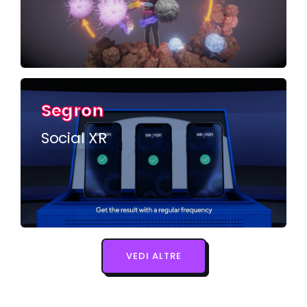
Segron
Social XR
VEDI ALTRE