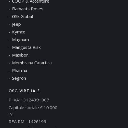
COOP & Accenture
Flamants Roses
GSk Global
Jeep
Kymco
Magnum
Mangusta Risk
Maxibon
Membrana Catartica
Pharma
Segron
OSC VIRTUALE
P.IVA: 13124391007
Capitale sociale € 10.000
i.v.
REA RM - 1426199