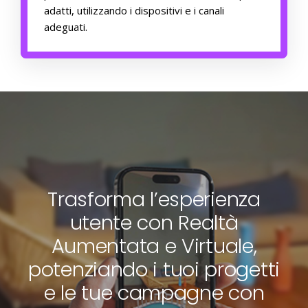
adatti, utilizzando i dispositivi e i canali
adeguati.
Trasforma l’esperienza
utente con Realtà
Aumentata e Virtuale,
potenziando i tuoi progetti
e le tue campagne con