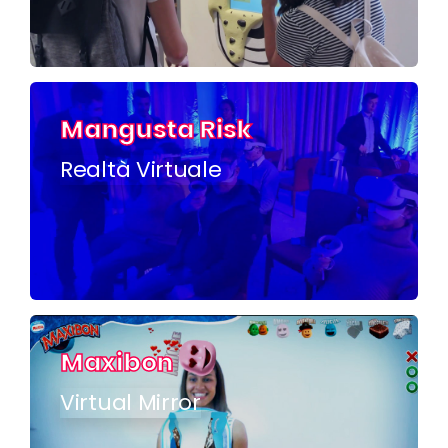
Mangusta Risk
Realtà Virtuale
Maxibon
Virtual Mirror