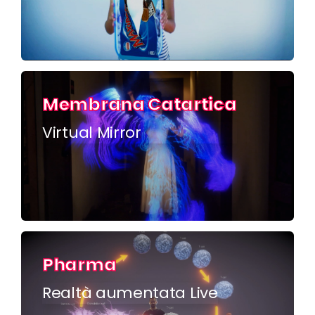
Membrana Catartica
Virtual Mirror
Pharma
Realtà aumentata Live