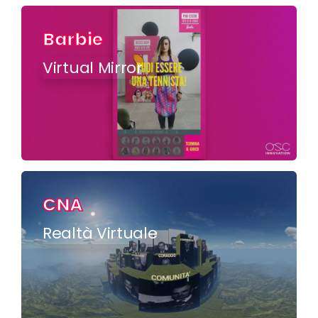
Barbie
Virtual Mirror
CNA
Realtà Virtuale