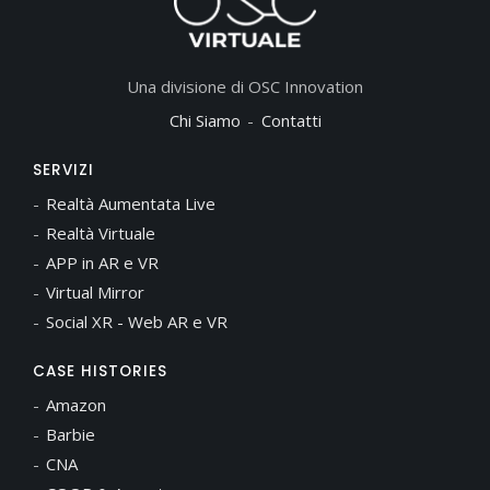
Una divisione di OSC Innovation
Chi Siamo
Contatti
SERVIZI
Realtà Aumentata Live
Realtà Virtuale
APP in AR e VR
Virtual Mirror
Social XR - Web AR e VR
CASE HISTORIES
Amazon
Barbie
CNA