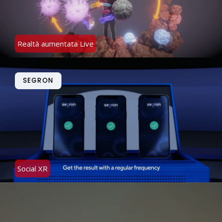
Realtà aumentata Live
SEGRON
Social XR