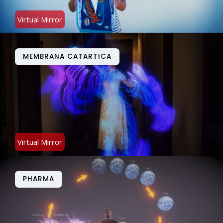
Virtual Mirror
MEMBRANA CATARTICA
Virtual Mirror
PHARMA