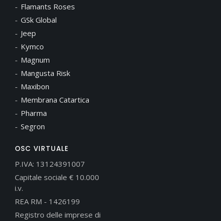
Flamants Roses
GSk Global
Jeep
Kymco
Magnum
Mangusta Risk
Maxibon
Membrana Catartica
Pharma
Segron
OSC VIRTUALE
P.IVA: 13124391007
Capitale sociale € 10.000
i.v.
REA RM - 1426199
Registro delle imprese di