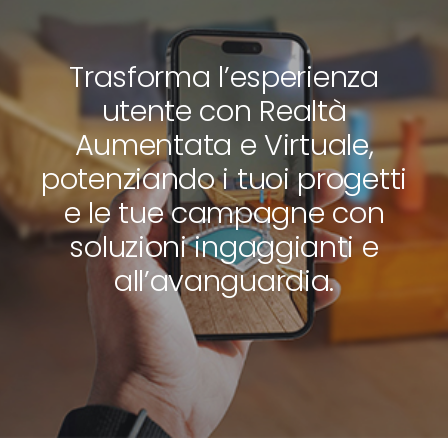
Trasforma l’esperienza
utente con Realtà
Aumentata e Virtuale,
potenziando i tuoi progetti
e le tue campagne con
soluzioni ingaggianti e
all’avanguardia.