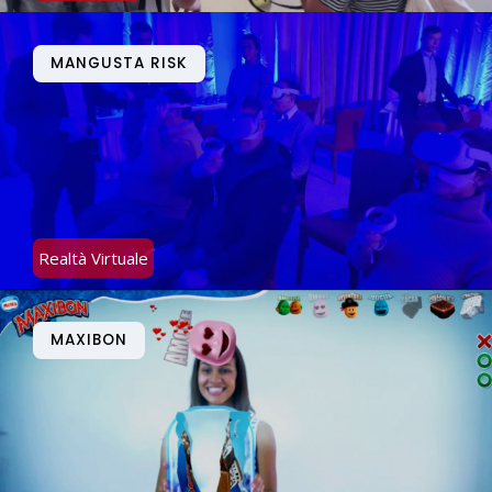
MANGUSTA RISK
Realtà Virtuale
MAXIBON