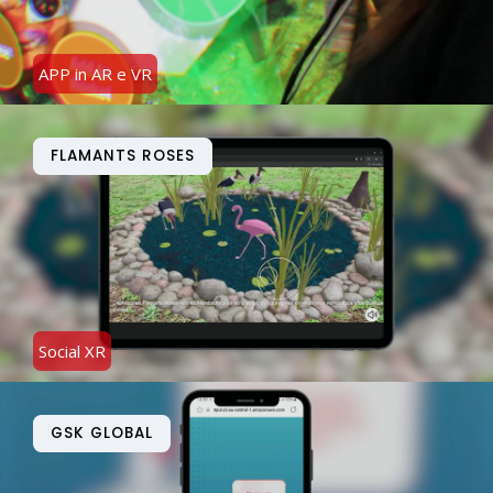
APP in AR e VR
FLAMANTS ROSES
Social XR
GSK GLOBAL