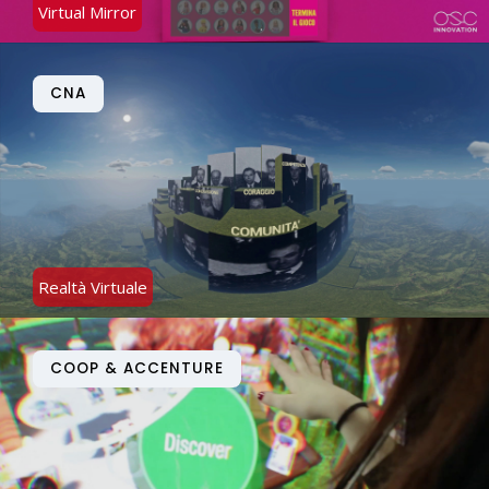
Virtual Mirror
CNA
Realtà Virtuale
COOP & ACCENTURE