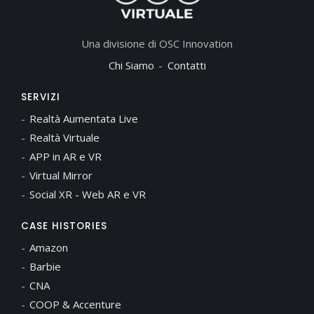
Una divisione di OSC Innovation
Chi Siamo
Contatti
SERVIZI
Realtà Aumentata Live
Realtà Virtuale
APP in AR e VR
Virtual Mirror
Social XR - Web AR e VR
CASE HISTORIES
Amazon
Barbie
CNA
COOP & Accenture